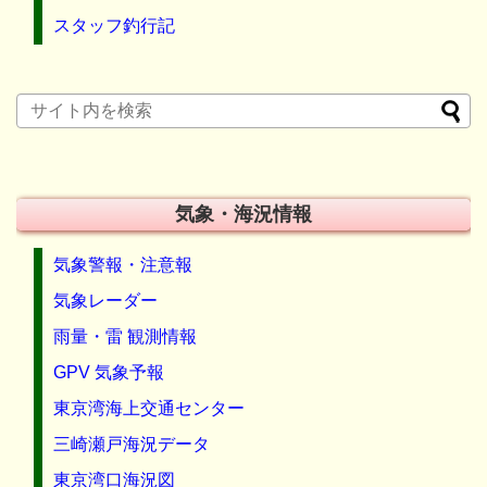
スタッフ釣行記
気象・海況情報
気象警報・注意報
気象レーダー
雨量・雷 観測情報
GPV 気象予報
東京湾海上交通センター
三崎瀬戸海況データ
東京湾口海況図