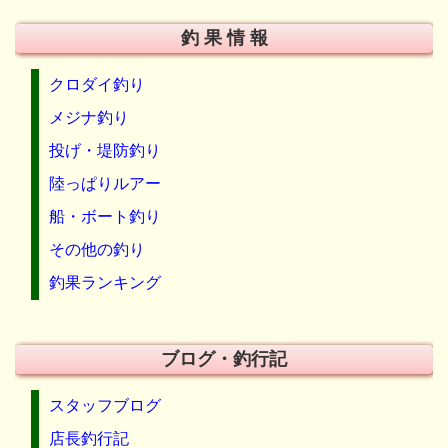
釣 果 情 報
クロダイ釣り
メジナ釣り
投げ・堤防釣り
陸っぱりルアー
船・ボート釣り
その他の釣り
釣果ランキング
ブログ・釣行記
スタッフブログ
店長釣行記