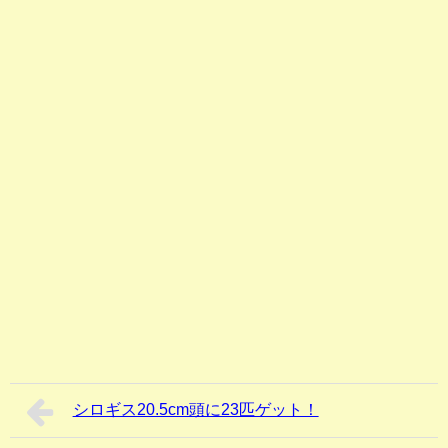
シロギス20.5cm頭に23匹ゲット！