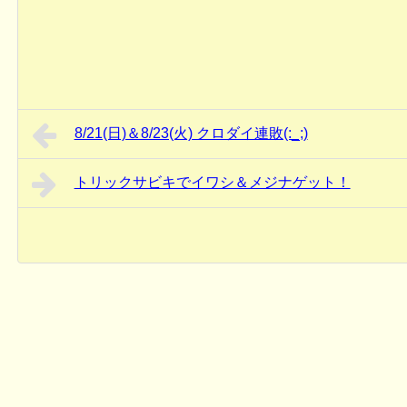
8/21(日)＆8/23(火) クロダイ連敗(:_;)
トリックサビキでイワシ＆メジナゲット！