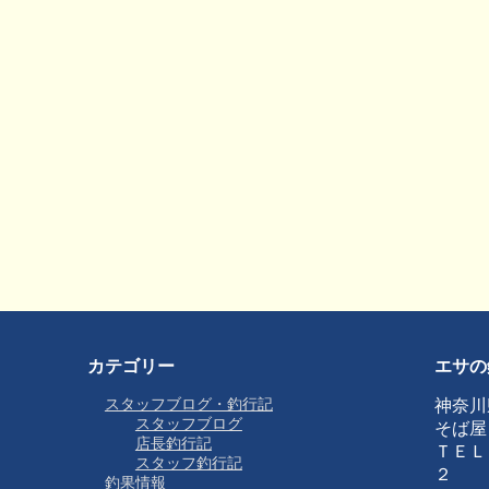
カテゴリー
エサの
スタッフブログ・釣行記
神奈川
スタッフブログ
そば屋
店長釣行記
ＴＥＬ
スタッフ釣行記
２
釣果情報