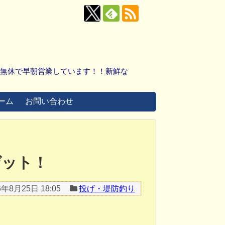
中無休で早朝営業しています！！新鮮な
ーム
お問い合わせ
ゲット！
6年8月25日 18:05
投げ・堤防釣り