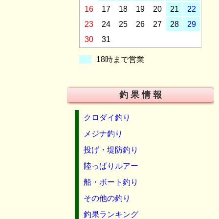
16
17
18
19
20
21
22
23
24
25
26
27
28
29
30
31
18時まで営業
釣 果 情 報
クロダイ釣り
メジナ釣り
投げ・堤防釣り
陸っぱりルアー
船・ボート釣り
その他の釣り
釣果ランキング