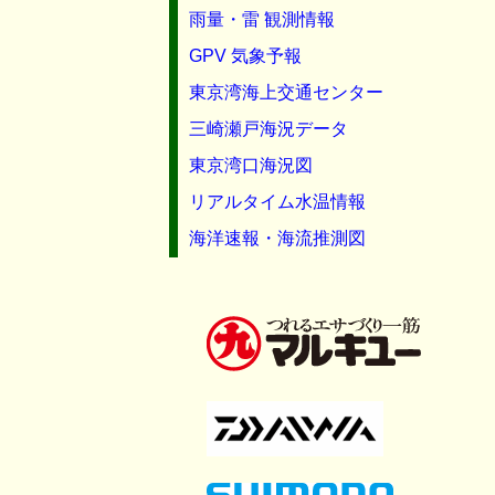
雨量・雷 観測情報
GPV 気象予報
東京湾海上交通センター
三崎瀬戸海況データ
東京湾口海況図
リアルタイム水温情報
海洋速報・海流推測図