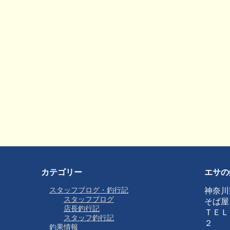
カテゴリー
エサの
スタッフブログ・釣行記
神奈川
スタッフブログ
そば屋
店長釣行記
ＴＥＬ
スタッフ釣行記
２
釣果情報