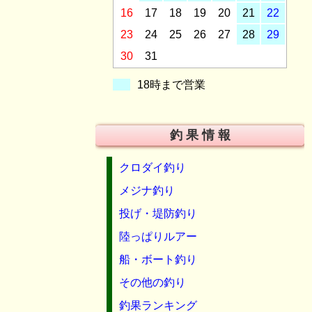
16
17
18
19
20
21
22
23
24
25
26
27
28
29
30
31
18時まで営業
釣 果 情 報
クロダイ釣り
メジナ釣り
投げ・堤防釣り
陸っぱりルアー
船・ボート釣り
その他の釣り
釣果ランキング