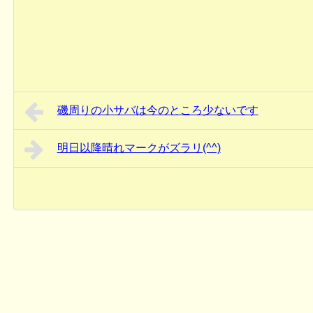
磯周りの小サバは今のところ少ないです
明日以降晴れマークがズラリ(^^)