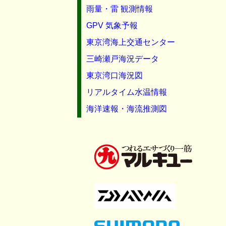
雨量・雷 観測情報
GPV 気象予報
東京湾海上交通センター
三崎瀬戸海況データ
東京湾口海況図
リアルタイム水温情報
海洋速報・海流推測図