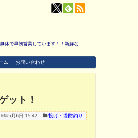
中無休で早朝営業しています！！新鮮な
ーム
お問い合わせ
mゲット！
26年5月6日 15:42
投げ・堤防釣り