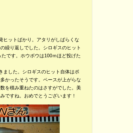
発ヒットばかり。アタリがしばらくな
るの繰り返しでした。シロギスのヒット
かったです。ホウボウは100ｍほど投げた
だきました。シロギスのヒット自体はポ
も多かったそうです。ペースが上がらな
に数を積み重ねたのはさすがでした。美
しみですね。おめでとうございます！