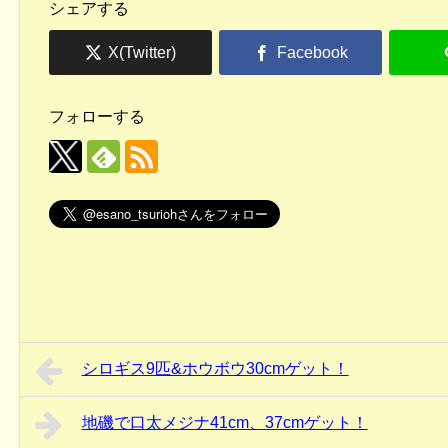
シェアする
フォローする
シロギス9匹&ホウボウ30cmゲット！
地磯で口太メジナ41cm、37cmゲット！