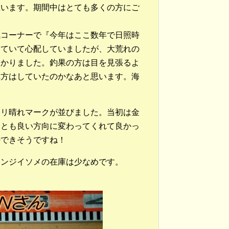
思います。期間中はとても多くの方にご
気コーナーで『今年はここ数年で日照時
っていて心配していましたが、大荒れの
助かりました。釣果の方は目を見張るよ
れ方はしていたのかなあと思います。海
ラリ晴れマークが並びました。当初は金
日とも良い方向に変わってくれて良かっ
待できそうですね！
レンジイソメの在庫は少なめです。