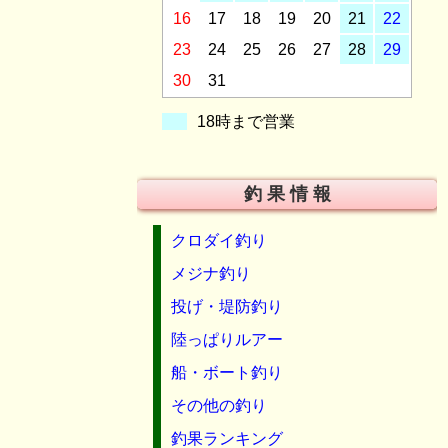
16
17
18
19
20
21
22
23
24
25
26
27
28
29
30
31
18時まで営業
釣 果 情 報
クロダイ釣り
メジナ釣り
投げ・堤防釣り
陸っぱりルアー
船・ボート釣り
その他の釣り
釣果ランキング