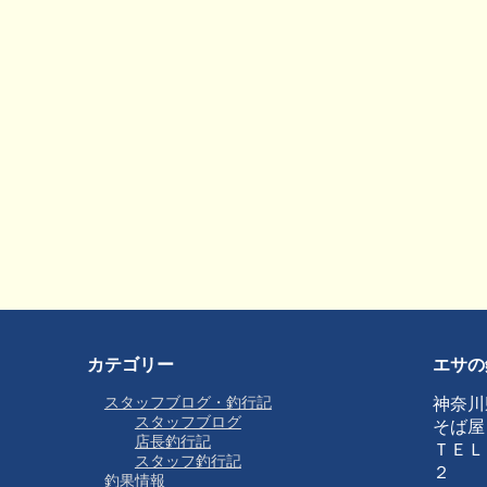
カテゴリー
エサの
スタッフブログ・釣行記
神奈川
スタッフブログ
そば屋
店長釣行記
ＴＥＬ
スタッフ釣行記
２
釣果情報