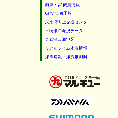
雨量・雷 観測情報
GPV 気象予報
東京湾海上交通センター
三崎瀬戸海況データ
東京湾口海況図
リアルタイム水温情報
海洋速報・海流推測図