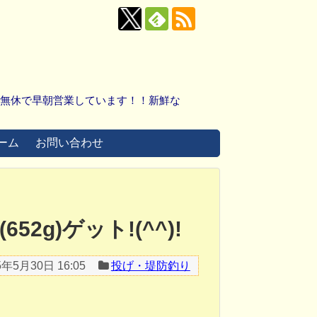
中無休で早朝営業しています！！新鮮な
ーム
お問い合わせ
2g)ゲット!(^^)!
5年5月30日 16:05
投げ・堤防釣り