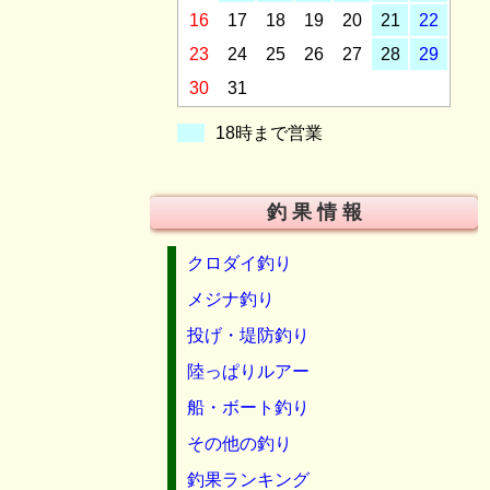
16
17
18
19
20
21
22
23
24
25
26
27
28
29
30
31
18時まで営業
釣 果 情 報
クロダイ釣り
メジナ釣り
投げ・堤防釣り
陸っぱりルアー
船・ボート釣り
その他の釣り
釣果ランキング