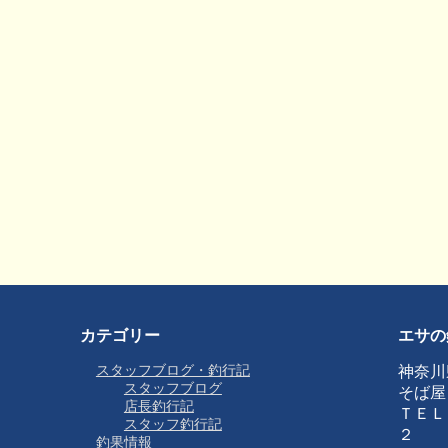
カテゴリー
エサの
スタッフブログ・釣行記
神奈川
スタッフブログ
そば屋
店長釣行記
ＴＥＬ
スタッフ釣行記
２
釣果情報