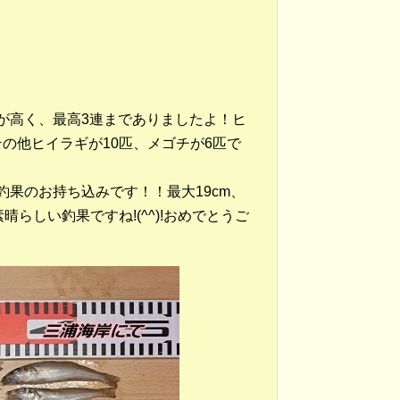
が高く、最高3連までありましたよ！ヒ
の他ヒイラギが10匹、メゴチが6匹で
果のお持ち込みです！！最大19cm、
らしい釣果ですね!(^^)!おめでとうご