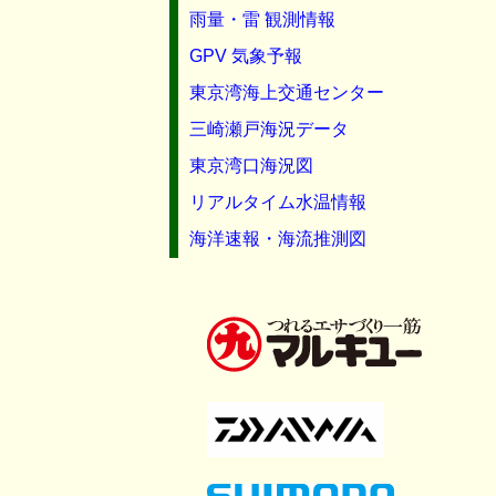
雨量・雷 観測情報
GPV 気象予報
東京湾海上交通センター
三崎瀬戸海況データ
東京湾口海況図
リアルタイム水温情報
海洋速報・海流推測図