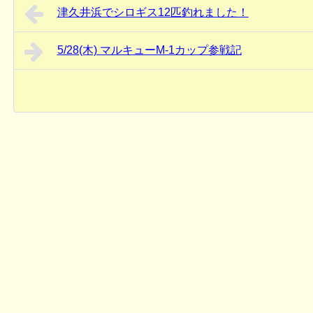
津久井浜でシロギス12匹釣れました！
5/28(木) マルキューM-1カップ参戦記