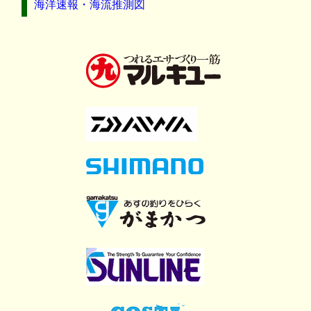
海洋速報・海流推測図