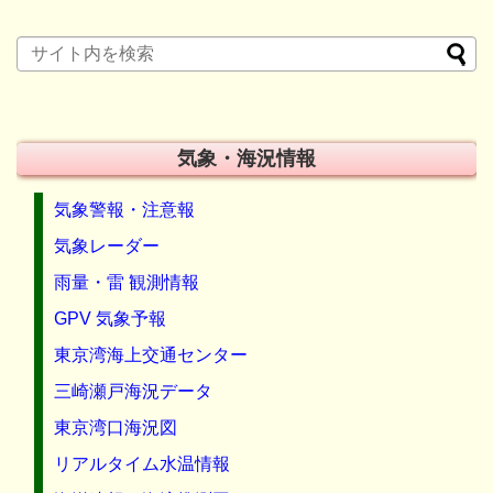
気象・海況情報
気象警報・注意報
気象レーダー
雨量・雷 観測情報
GPV 気象予報
東京湾海上交通センター
三崎瀬戸海況データ
東京湾口海況図
リアルタイム水温情報