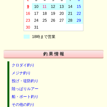
9
10
11
12
13
14
15
16
17
18
19
20
21
22
23
24
25
26
27
28
29
30
31
18時まで営業
釣 果 情 報
クロダイ釣り
メジナ釣り
投げ・堤防釣り
陸っぱりルアー
船・ボート釣り
その他の釣り