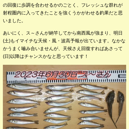
の回復に歩調を合わせるかのごとく、フレッシュな群れが
射程圏内に入ってきたことを強くうかがわせる釣果だと思
いました。
あいにく、ス～さんが納竿してから南西風が強まり、明日
(土)もイマイチな天候・風・波高予報が出ています。なかな
かうまく嚙み合いませんが、天候さえ回復すればあさって
(日)以降はチャンスかなと思っています！