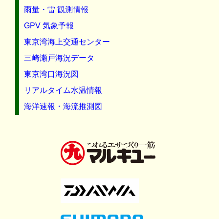
雨量・雷 観測情報
GPV 気象予報
東京湾海上交通センター
三崎瀬戸海況データ
東京湾口海況図
リアルタイム水温情報
海洋速報・海流推測図