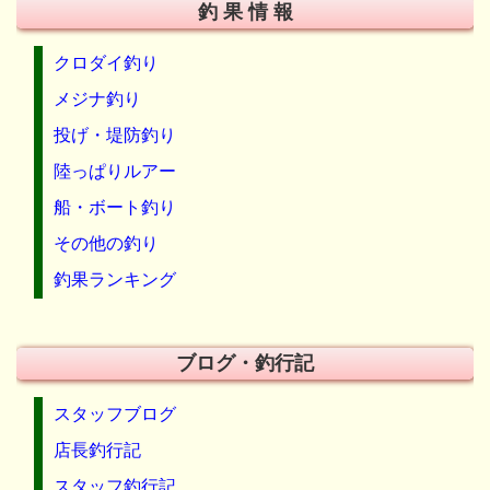
釣 果 情 報
クロダイ釣り
メジナ釣り
投げ・堤防釣り
陸っぱりルアー
船・ボート釣り
その他の釣り
釣果ランキング
ブログ・釣行記
スタッフブログ
店長釣行記
スタッフ釣行記