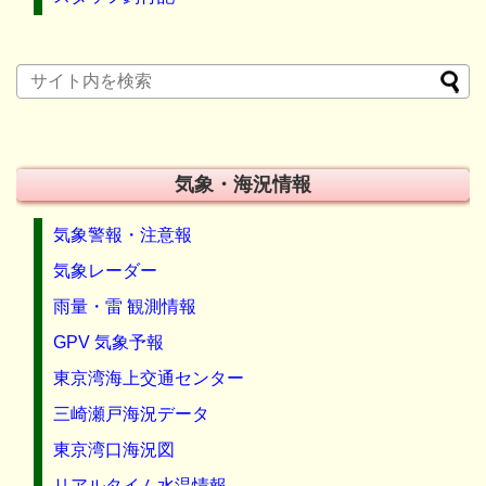
気象・海況情報
気象警報・注意報
気象レーダー
雨量・雷 観測情報
GPV 気象予報
東京湾海上交通センター
三崎瀬戸海況データ
東京湾口海況図
リアルタイム水温情報