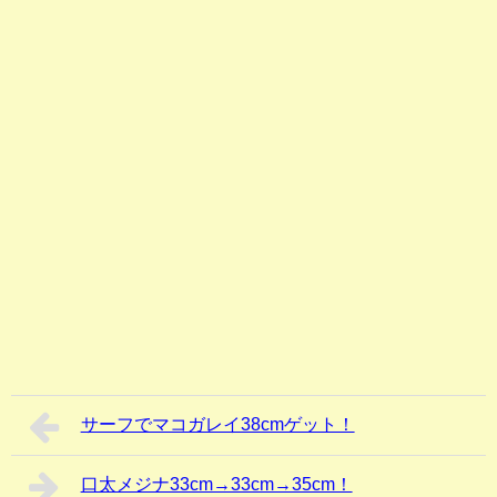
サーフでマコガレイ38cmゲット！
口太メジナ33cm→33cm→35cm！