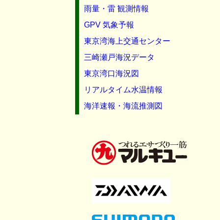
雨量・雷 観測情報
GPV 気象予報
東京湾海上交通センター
三崎瀬戸海況データ
東京湾口海況図
リアルタイム水温情報
海洋速報・海流推測図