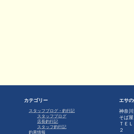
カテゴリー
エサの
スタッフブログ・釣行記
神奈川
スタッフブログ
そば屋
店長釣行記
ＴＥＬ
スタッフ釣行記
２
釣果情報