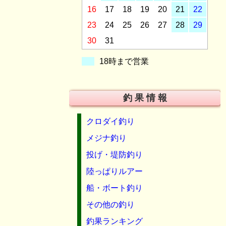
16
17
18
19
20
21
22
23
24
25
26
27
28
29
30
31
18時まで営業
釣 果 情 報
クロダイ釣り
メジナ釣り
投げ・堤防釣り
陸っぱりルアー
船・ボート釣り
その他の釣り
釣果ランキング