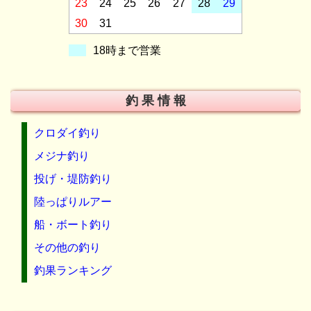
23
24
25
26
27
28
29
30
31
18時まで営業
釣 果 情 報
クロダイ釣り
メジナ釣り
投げ・堤防釣り
陸っぱりルアー
船・ボート釣り
その他の釣り
釣果ランキング