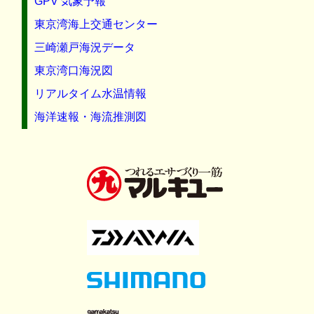
GPV 気象予報
東京湾海上交通センター
三崎瀬戸海況データ
東京湾口海況図
リアルタイム水温情報
海洋速報・海流推測図