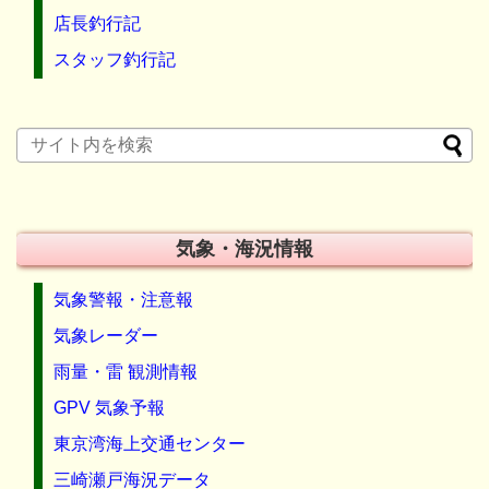
店長釣行記
スタッフ釣行記
気象・海況情報
気象警報・注意報
気象レーダー
雨量・雷 観測情報
GPV 気象予報
東京湾海上交通センター
三崎瀬戸海況データ