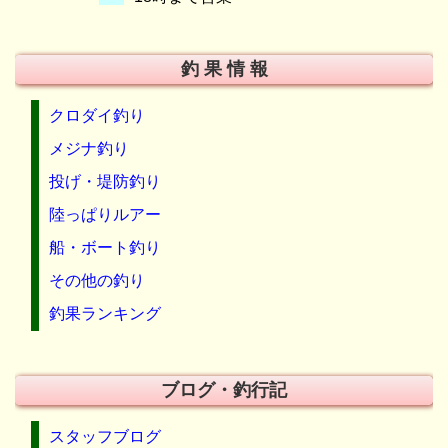
釣 果 情 報
クロダイ釣り
メジナ釣り
投げ・堤防釣り
陸っぱりルアー
船・ボート釣り
その他の釣り
釣果ランキング
ブログ・釣行記
スタッフブログ