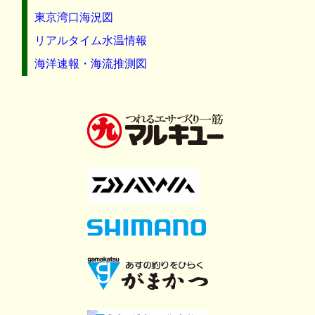
東京湾口海況図
リアルタイム水温情報
海洋速報・海流推測図