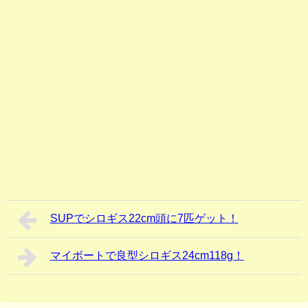
SUPでシロギス22cm頭に7匹ゲット！
マイボートで良型シロギス24cm118g！