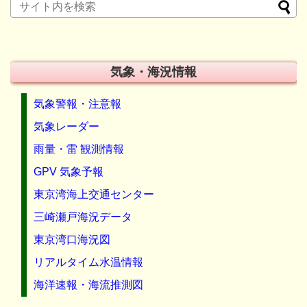
気象・海況情報
気象警報・注意報
気象レーダー
雨量・雷 観測情報
GPV 気象予報
東京湾海上交通センター
三崎瀬戸海況データ
東京湾口海況図
リアルタイム水温情報
海洋速報・海流推測図