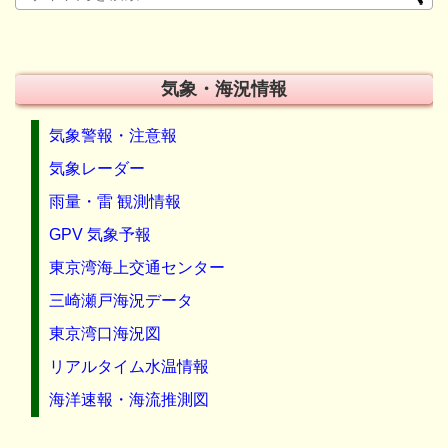
気象・海況情報
気象警報・注意報
気象レーダー
雨量・雷 観測情報
GPV 気象予報
東京湾海上交通センター
三崎瀬戸海況データ
東京湾口海況図
リアルタイム水温情報
海洋速報・海流推測図