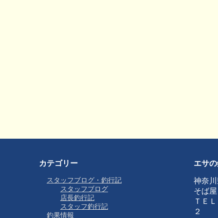
カテゴリー
エサの
スタッフブログ・釣行記
神奈川
スタッフブログ
そば屋
店長釣行記
ＴＥＬ
スタッフ釣行記
２
釣果情報