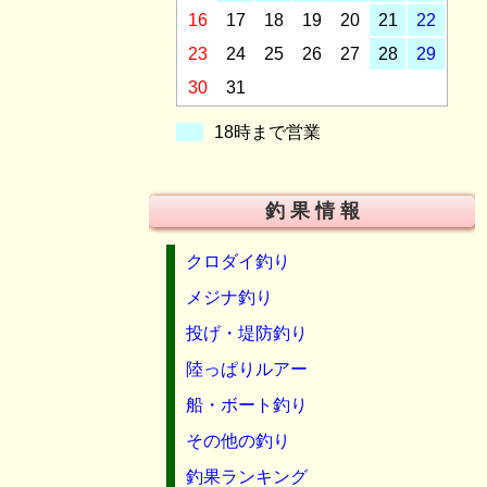
16
17
18
19
20
21
22
23
24
25
26
27
28
29
30
31
18時まで営業
釣 果 情 報
クロダイ釣り
メジナ釣り
投げ・堤防釣り
陸っぱりルアー
船・ボート釣り
その他の釣り
釣果ランキング