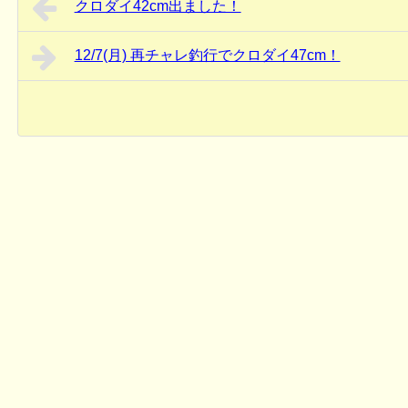
クロダイ42cm出ました！
12/7(月) 再チャレ釣行でクロダイ47cm！