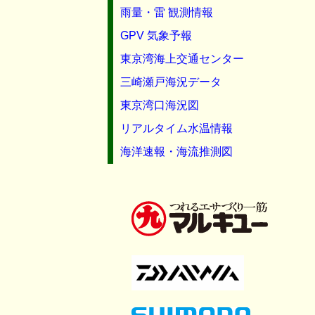
雨量・雷 観測情報
GPV 気象予報
東京湾海上交通センター
三崎瀬戸海況データ
東京湾口海況図
リアルタイム水温情報
海洋速報・海流推測図