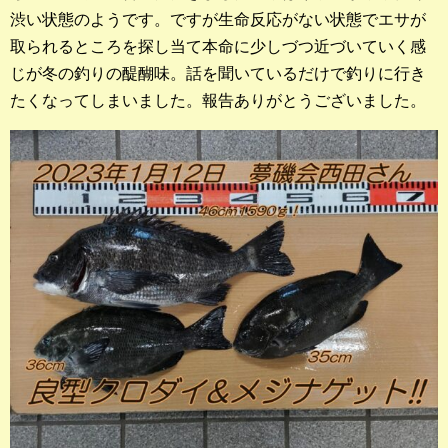
店長釣行記
渋い状態のようです。ですが生命反応がない状態でエサが
取られるところを探し当て本命に少しづつ近づいていく感
スタッフ釣行記
じが冬の釣りの醍醐味。話を聞いているだけで釣りに行き
たくなってしまいました。報告ありがとうございました。
釣果投稿フォーム
お問い合わせ