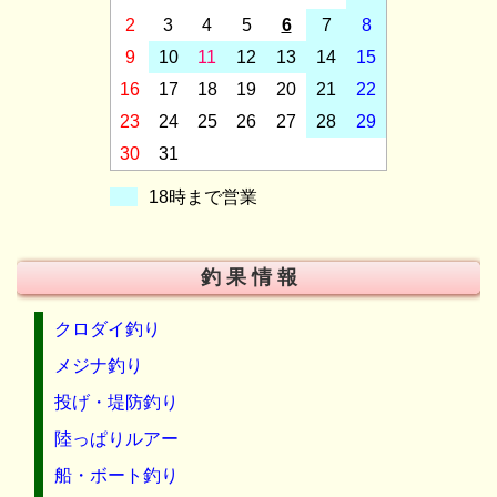
2
3
4
5
6
7
8
9
10
11
12
13
14
15
16
17
18
19
20
21
22
23
24
25
26
27
28
29
30
31
18時まで営業
釣 果 情 報
クロダイ釣り
メジナ釣り
投げ・堤防釣り
陸っぱりルアー
船・ボート釣り