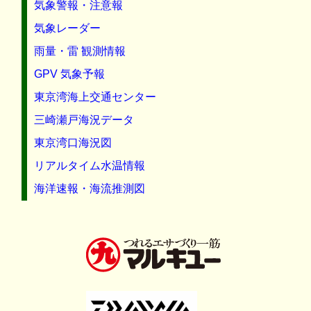
気象警報・注意報
気象レーダー
雨量・雷 観測情報
GPV 気象予報
東京湾海上交通センター
三崎瀬戸海況データ
東京湾口海況図
リアルタイム水温情報
海洋速報・海流推測図