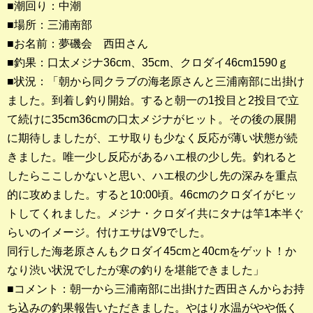
■潮回り：中潮
■場所：三浦南部
釣果ランキング
■お名前：夢磯会 西田さん
2023年 クロダイ部門
■釣果：口太メジナ36cm、35cm、クロダイ46cm1590ｇ
■状況：「朝から同クラブの海老原さんと三浦南部に出掛け
2023年 メジナ部門
ました。到着し釣り開始。すると朝一の1投目と2投目で立
歴代釣果ランキング
て続けに35cm36cmの口太メジナがヒット。その後の展開
クロダイ部門
に期待しましたが、エサ取りも少なく反応が薄い状態が続
きました。唯一少し反応があるハエ根の少し先。釣れると
メジナ部門
したらここしかないと思い、ハエ根の少し先の深みを重点
的に攻めました。すると10:00頃。46cmのクロダイがヒッ
シロギス部門
トしてくれました。メジナ・クロダイ共にタナは竿1本半ぐ
らいのイメージ。付けエサはV9でした。
過去の釣果ランキング
同行した海老原さんもクロダイ45cmと40cmをゲット！か
なり渋い状況でしたが寒の釣りを堪能できました」
ブログ・釣行記
■コメント：朝一から三浦南部に出掛けた西田さんからお持
スタッフブログ
ち込みの釣果報告いただきました。やはり水温がやや低く