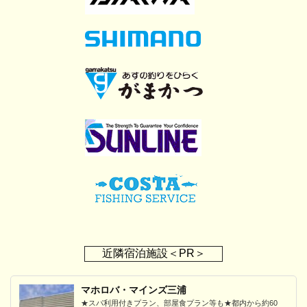
近隣宿泊施設＜PR＞
マホロバ・マインズ三浦
★スパ利用付きプラン、部屋食プラン等も★都内から約60