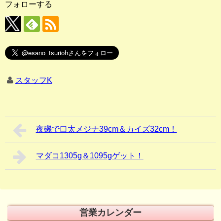
フォローする
スタッフK
夜磯で口太メジナ39cm＆カイズ32cm！
マダコ1305g＆1095gゲット！
営業カレンダー