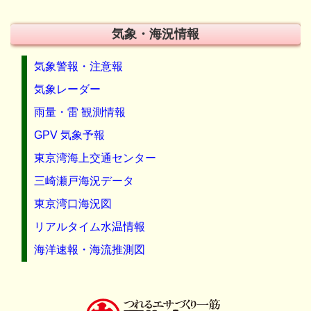
気象・海況情報
気象警報・注意報
気象レーダー
雨量・雷 観測情報
GPV 気象予報
東京湾海上交通センター
三崎瀬戸海況データ
東京湾口海況図
リアルタイム水温情報
海洋速報・海流推測図