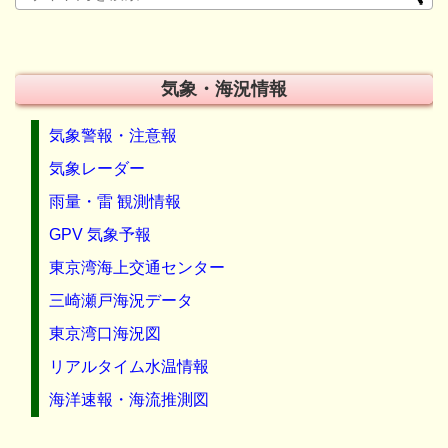
気象・海況情報
気象警報・注意報
気象レーダー
雨量・雷 観測情報
GPV 気象予報
東京湾海上交通センター
三崎瀬戸海況データ
東京湾口海況図
リアルタイム水温情報
海洋速報・海流推測図