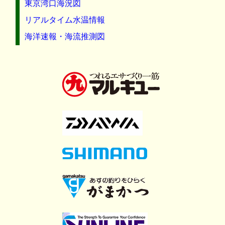
東京湾口海況図
リアルタイム水温情報
海洋速報・海流推測図