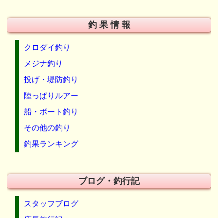
釣 果 情 報
クロダイ釣り
メジナ釣り
投げ・堤防釣り
陸っぱりルアー
船・ボート釣り
その他の釣り
釣果ランキング
ブログ・釣行記
スタッフブログ