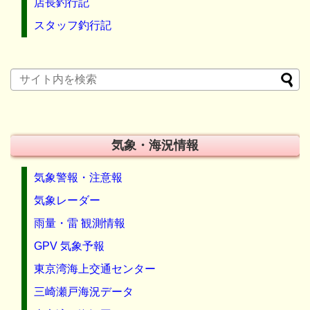
店長釣行記
スタッフ釣行記
気象・海況情報
気象警報・注意報
気象レーダー
雨量・雷 観測情報
GPV 気象予報
東京湾海上交通センター
三崎瀬戸海況データ