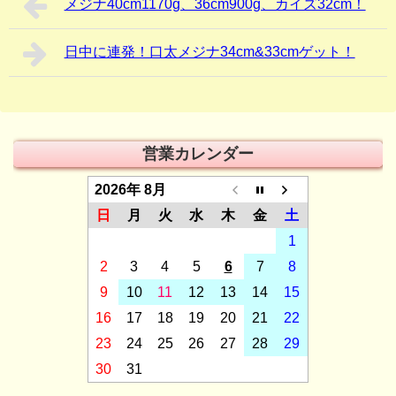
メジナ40cm1170g、36cm900g、カイズ32cm！
日中に連発！口太メジナ34cm&33cmゲット！
営業カレンダー
2026年 8月
日
月
火
水
木
金
土
1
2
3
4
5
6
7
8
9
10
11
12
13
14
15
16
17
18
19
20
21
22
23
24
25
26
27
28
29
30
31