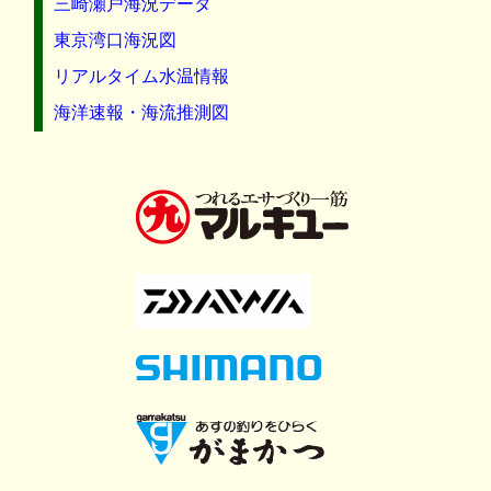
三崎瀬戸海況データ
東京湾口海況図
リアルタイム水温情報
海洋速報・海流推測図