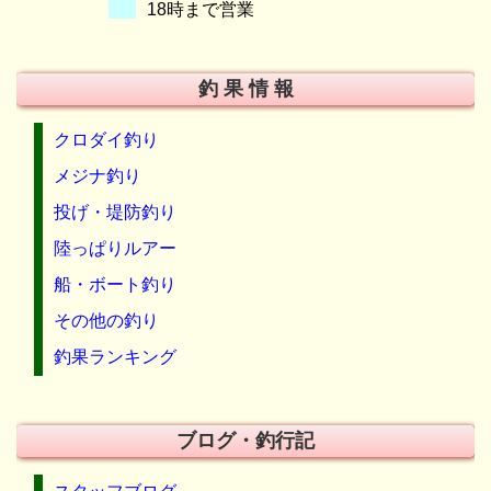
18時まで営業
釣 果 情 報
クロダイ釣り
メジナ釣り
投げ・堤防釣り
陸っぱりルアー
船・ボート釣り
その他の釣り
釣果ランキング
ブログ・釣行記