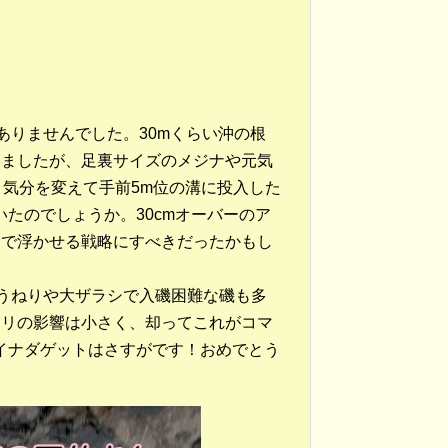
ありませんでした。30mくらい沖の根
いましたが、足裏サイズのメジナや元気
、気分を変えて手前5m位の溝に投入した
いたのでしょうか。30cmオーバーのア
セで浮かせる戦略にすべきだったかもし
うねりや大ザラシで入磯困難な磯も多
ネリの影響は小さく、却ってこれがコマ
mイナダゲットはさすがです！おめでとう