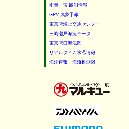
雨量・雷 観測情報
GPV 気象予報
東京湾海上交通センター
三崎瀬戸海況データ
東京湾口海況図
リアルタイム水温情報
海洋速報・海流推測図