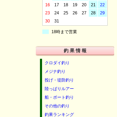
16
17
18
19
20
21
22
23
24
25
26
27
28
29
30
31
18時まで営業
釣 果 情 報
クロダイ釣り
メジナ釣り
投げ・堤防釣り
陸っぱりルアー
船・ボート釣り
その他の釣り
釣果ランキング