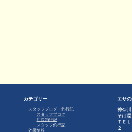
カテゴリー
エサの
スタッフブログ・釣行記
神奈川
スタッフブログ
そば屋
店長釣行記
ＴＥＬ
スタッフ釣行記
２
釣果情報