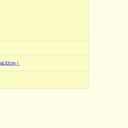
&32cm！