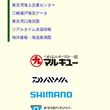
東京湾海上交通センター
三崎瀬戸海況データ
東京湾口海況図
リアルタイム水温情報
海洋速報・海流推測図