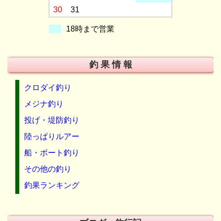
30
31
18時まで営業
釣 果 情 報
クロダイ釣り
メジナ釣り
投げ・堤防釣り
陸っぱりルアー
船・ボート釣り
その他の釣り
釣果ランキング