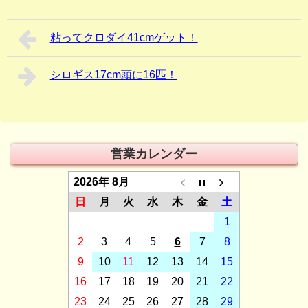
粘ってクロダイ41cmゲット！
シロギス17cm頭に16匹！
営業カレンダー
2026年 8月
日
月
火
水
木
金
土
1
2
3
4
5
6
7
8
9
10
11
12
13
14
15
16
17
18
19
20
21
22
23
24
25
26
27
28
29