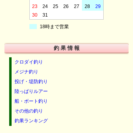
23
24
25
26
27
28
29
30
31
18時まで営業
釣 果 情 報
クロダイ釣り
メジナ釣り
投げ・堤防釣り
陸っぱりルアー
船・ボート釣り
その他の釣り
釣果ランキング