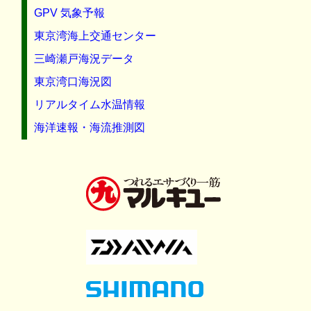
GPV 気象予報
東京湾海上交通センター
三崎瀬戸海況データ
東京湾口海況図
リアルタイム水温情報
海洋速報・海流推測図