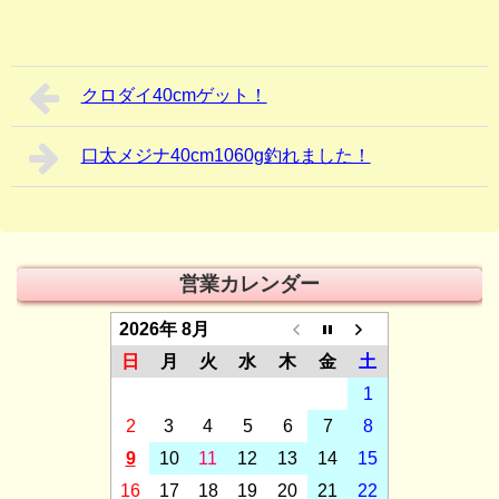
クロダイ40cmゲット！
口太メジナ40cm1060g釣れました！
営業カレンダー
2026年 8月
日
月
火
水
木
金
土
1
2
3
4
5
6
7
8
9
10
11
12
13
14
15
16
17
18
19
20
21
22