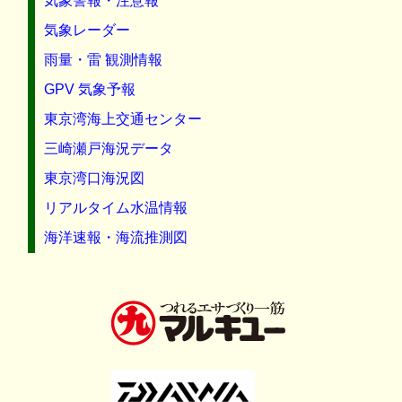
気象警報・注意報
気象レーダー
雨量・雷 観測情報
GPV 気象予報
東京湾海上交通センター
三崎瀬戸海況データ
東京湾口海況図
リアルタイム水温情報
海洋速報・海流推測図