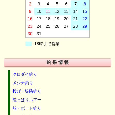
2
3
4
5
6
7
8
9
10
11
12
13
14
15
16
17
18
19
20
21
22
23
24
25
26
27
28
29
30
31
18時まで営業
釣 果 情 報
クロダイ釣り
メジナ釣り
投げ・堤防釣り
陸っぱりルアー
船・ボート釣り