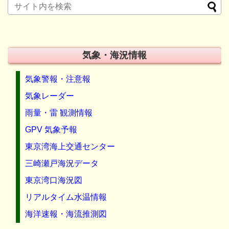
気象・海況情報
気象警報・注意報
気象レーダー
雨量・雷 観測情報
GPV 気象予報
東京湾海上交通センター
三崎瀬戸海況データ
東京湾口海況図
リアルタイム水温情報
海洋速報・海流推測図