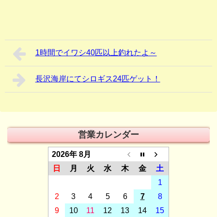
1時間でイワシ40匹以上釣れたよ～
長沢海岸にてシロギス24匹ゲット！
営業カレンダー
2026年 8月
日
月
火
水
木
金
土
1
2
3
4
5
6
7
8
9
10
11
12
13
14
15