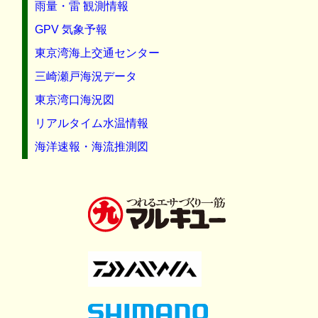
雨量・雷 観測情報
GPV 気象予報
東京湾海上交通センター
三崎瀬戸海況データ
東京湾口海況図
リアルタイム水温情報
海洋速報・海流推測図