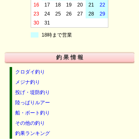
16
17
18
19
20
21
22
23
24
25
26
27
28
29
30
31
18時まで営業
釣 果 情 報
クロダイ釣り
メジナ釣り
投げ・堤防釣り
陸っぱりルアー
船・ボート釣り
その他の釣り
釣果ランキング