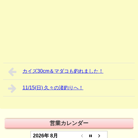
カイズ30cm＆マダコも釣れました！
11/15(日) 久々の渚釣りへ！
営業カレンダー
2026年 8月