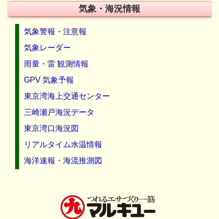
気象・海況情報
気象警報・注意報
気象レーダー
雨量・雷 観測情報
GPV 気象予報
東京湾海上交通センター
三崎瀬戸海況データ
東京湾口海況図
リアルタイム水温情報
海洋速報・海流推測図