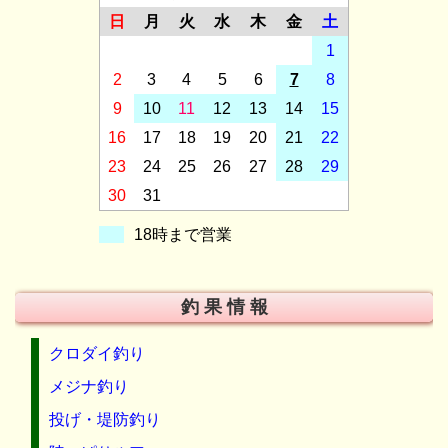
日
月
火
水
木
金
土
1
2
3
4
5
6
7
8
9
10
11
12
13
14
15
16
17
18
19
20
21
22
23
24
25
26
27
28
29
30
31
18時まで営業
釣 果 情 報
クロダイ釣り
メジナ釣り
投げ・堤防釣り