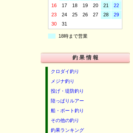
16
17
18
19
20
21
22
23
24
25
26
27
28
29
30
31
18時まで営業
釣 果 情 報
クロダイ釣り
メジナ釣り
投げ・堤防釣り
陸っぱりルアー
船・ボート釣り
その他の釣り
釣果ランキング