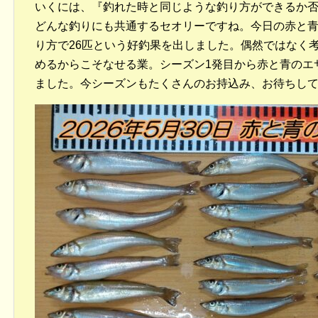
いくには、『釣れた時と同じような釣り方ができるか
どんな釣りにも共通するセオリーですね。今日の赤と
り方で26匹という好釣果を出しました。偶然ではなく
めるからこそなせる業。シーズン1発目から赤と青のエ
ました。今シーズンもたくさんのお持込み、お待ちし