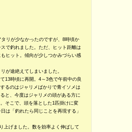
アタリが少なかったのですが、8時頃か
ースで釣れました。ただ、ヒット距離は
にもヒット。傾向が少しつかみづらい感
タリが途絶えてしまいました。
て13時頃に再開。4～3色で午前中の良
トするのはジャリメばかりで青イソメは
みると、今度はジャリメの頭がある方に
。そこで、頭を落とした1匹掛けに変
今日は「釣れたら同じことを再現する」
釣り上げました。数を効率よく伸ばして