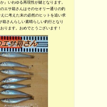
否か』いわゆる再現性が鍵となります。
青のエサ箱さんはそのセオリー通りの釣
考えに考えた末の必然のヒットを追い求
サ箱さんらしい素晴らしい釣行となり
ております。おめでとうございます！