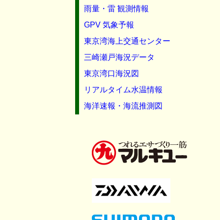
雨量・雷 観測情報
GPV 気象予報
東京湾海上交通センター
三崎瀬戸海況データ
東京湾口海況図
リアルタイム水温情報
海洋速報・海流推測図