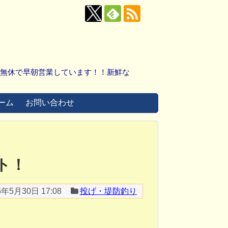
中無休で早朝営業しています！！新鮮な
ーム
お問い合わせ
ト！
6年5月30日 17:08
投げ・堤防釣り