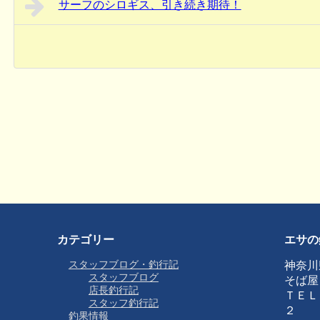
サーフのシロギス、引き続き期待！
カテゴリー
エサの
スタッフブログ・釣行記
神奈川
スタッフブログ
そば屋
店長釣行記
ＴＥＬ
スタッフ釣行記
２
釣果情報