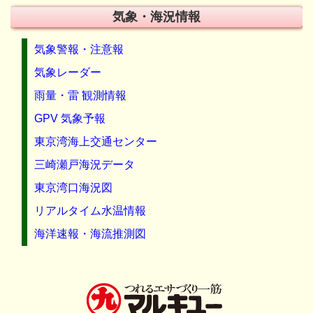
気象・海況情報
気象警報・注意報
気象レーダー
雨量・雷 観測情報
GPV 気象予報
東京湾海上交通センター
三崎瀬戸海況データ
東京湾口海況図
リアルタイム水温情報
海洋速報・海流推測図