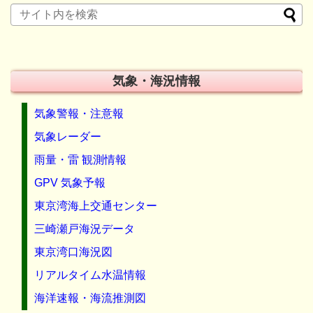
気象・海況情報
気象警報・注意報
気象レーダー
雨量・雷 観測情報
GPV 気象予報
東京湾海上交通センター
三崎瀬戸海況データ
東京湾口海況図
リアルタイム水温情報
海洋速報・海流推測図