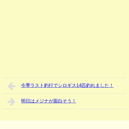
今季ラスト釣行でシロギス14匹釣れました！
明日はメジナが面白そう！