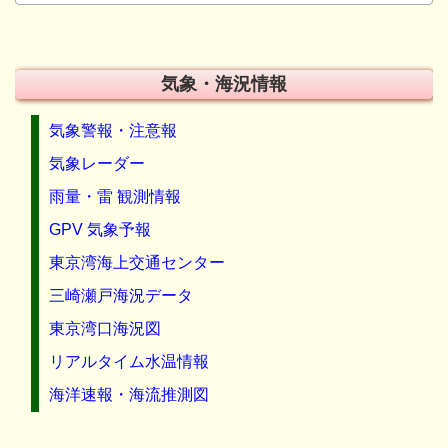
気象・海況情報
気象警報・注意報
気象レーダー
雨量・雷 観測情報
GPV 気象予報
東京湾海上交通センター
三崎瀬戸海況データ
東京湾口海況図
リアルタイム水温情報
海洋速報・海流推測図