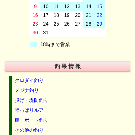
9
10
11
12
13
14
15
16
17
18
19
20
21
22
23
24
25
26
27
28
29
30
31
18時まで営業
釣 果 情 報
クロダイ釣り
メジナ釣り
投げ・堤防釣り
陸っぱりルアー
船・ボート釣り
その他の釣り