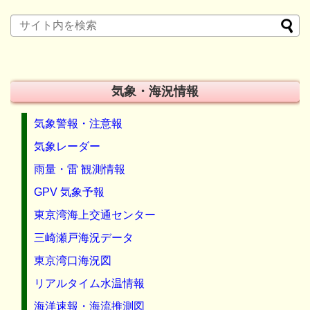
気象・海況情報
気象警報・注意報
気象レーダー
雨量・雷 観測情報
GPV 気象予報
東京湾海上交通センター
三崎瀬戸海況データ
東京湾口海況図
リアルタイム水温情報
海洋速報・海流推測図