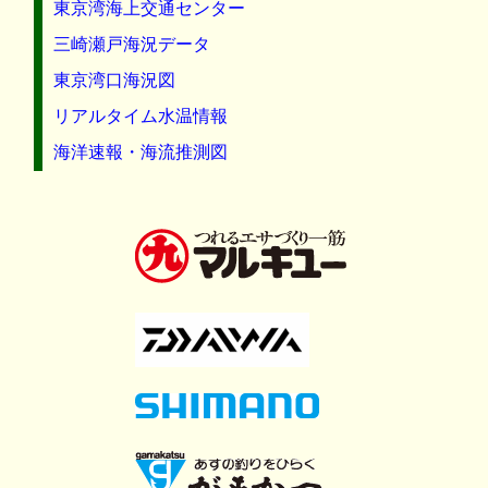
東京湾海上交通センター
三崎瀬戸海況データ
東京湾口海況図
リアルタイム水温情報
海洋速報・海流推測図