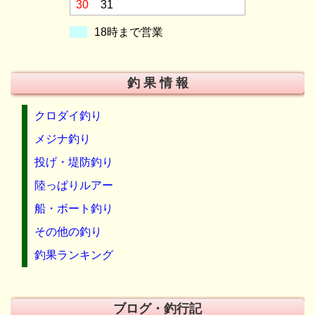
30
31
18時まで営業
釣 果 情 報
クロダイ釣り
メジナ釣り
投げ・堤防釣り
陸っぱりルアー
船・ボート釣り
その他の釣り
釣果ランキング
ブログ・釣行記