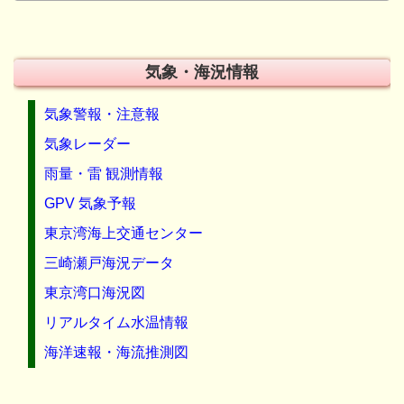
気象・海況情報
気象警報・注意報
気象レーダー
雨量・雷 観測情報
GPV 気象予報
東京湾海上交通センター
三崎瀬戸海況データ
東京湾口海況図
リアルタイム水温情報
海洋速報・海流推測図