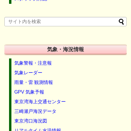
気象・海況情報
気象警報・注意報
気象レーダー
雨量・雷 観測情報
GPV 気象予報
東京湾海上交通センター
三崎瀬戸海況データ
東京湾口海況図
リアルタイム水温情報