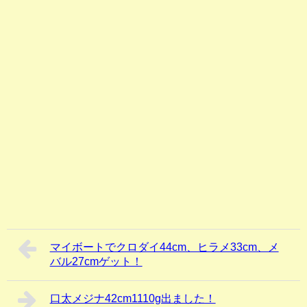
マイボートでクロダイ44cm、ヒラメ33cm、メ
バル27cmゲット！
口太メジナ42cm1110g出ました！