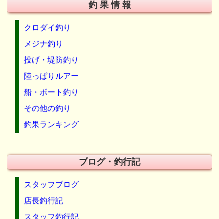
釣 果 情 報
クロダイ釣り
メジナ釣り
投げ・堤防釣り
陸っぱりルアー
船・ボート釣り
その他の釣り
釣果ランキング
ブログ・釣行記
スタッフブログ
店長釣行記
スタッフ釣行記