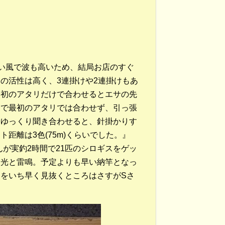
い風で波も高いため、結局お店のすぐ
の活性は高く、3連掛けや2連掛けもあ
最初のアタリだけで合わせるとエサの先
こで最初のアタリでは合わせず、引っ張
らゆっくり聞き合わせると、針掛かりす
距離は3色(75m)くらいでした。』
が実釣2時間で21匹のシロギスをゲッ
稲光と雷鳴。予定よりも早い納竿となっ
をいち早く見抜くところはさすがSさ