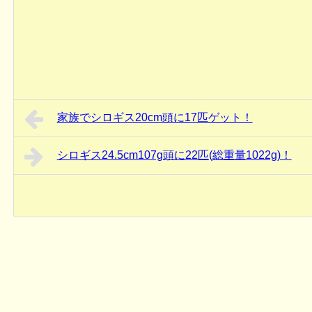
家族でシロギス20cm頭に17匹ゲット！
シロギス24.5cm107g頭に22匹(総重量1022g)！