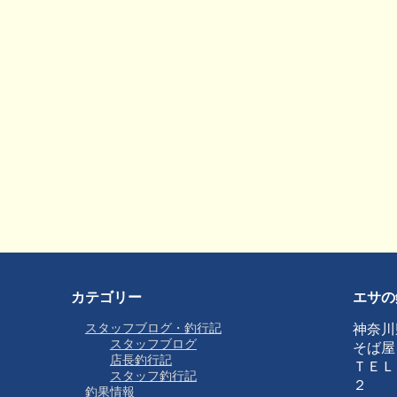
カテゴリー
エサの
スタッフブログ・釣行記
神奈川
スタッフブログ
そば屋
店長釣行記
ＴＥＬ
スタッフ釣行記
２
釣果情報