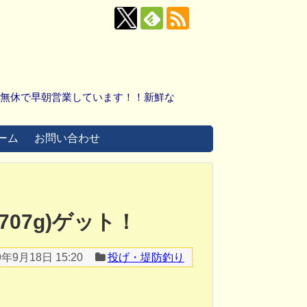
中無休で早朝営業しています！！新鮮な
ーム
お問い合わせ
07g)ゲット！
9年9月18日 15:20
投げ・堤防釣り