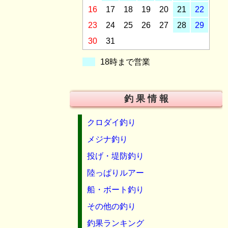
16
17
18
19
20
21
22
23
24
25
26
27
28
29
30
31
18時まで営業
釣 果 情 報
クロダイ釣り
メジナ釣り
投げ・堤防釣り
陸っぱりルアー
船・ボート釣り
その他の釣り
釣果ランキング