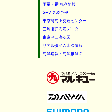
雨量・雷 観測情報
GPV 気象予報
東京湾海上交通センター
三崎瀬戸海況データ
東京湾口海況図
リアルタイム水温情報
海洋速報・海流推測図