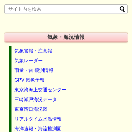
気象・海況情報
気象警報・注意報
気象レーダー
雨量・雷 観測情報
GPV 気象予報
東京湾海上交通センター
三崎瀬戸海況データ
東京湾口海況図
リアルタイム水温情報
海洋速報・海流推測図