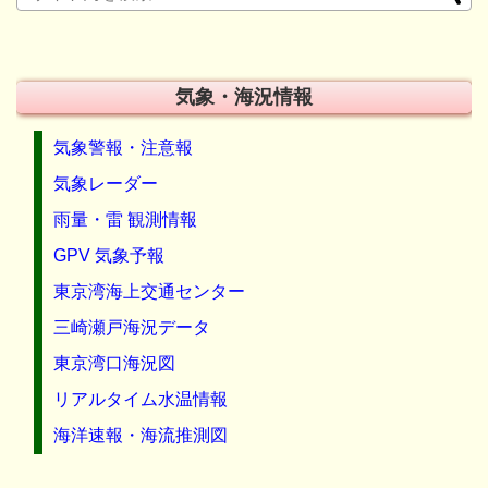
気象・海況情報
気象警報・注意報
気象レーダー
雨量・雷 観測情報
GPV 気象予報
東京湾海上交通センター
三崎瀬戸海況データ
東京湾口海況図
リアルタイム水温情報
海洋速報・海流推測図