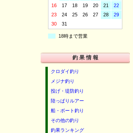
16
17
18
19
20
21
22
23
24
25
26
27
28
29
30
31
18時まで営業
釣 果 情 報
クロダイ釣り
メジナ釣り
投げ・堤防釣り
陸っぱりルアー
船・ボート釣り
その他の釣り
釣果ランキング