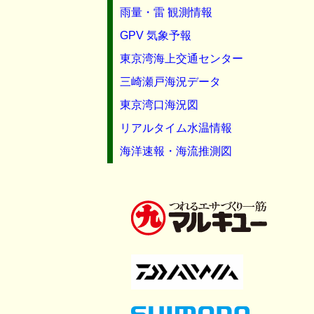
雨量・雷 観測情報
GPV 気象予報
東京湾海上交通センター
三崎瀬戸海況データ
東京湾口海況図
リアルタイム水温情報
海洋速報・海流推測図