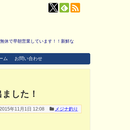
中無休で早朝営業しています！！新鮮な
ーム
お問い合わせ
g出ました！
2015年11月1日 12:08
メジナ釣り