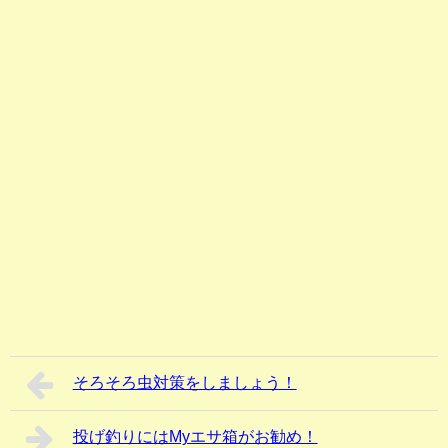
そろそろ虫対策をしましょう！
投げ釣りにはMyエサ箱がお勧め！