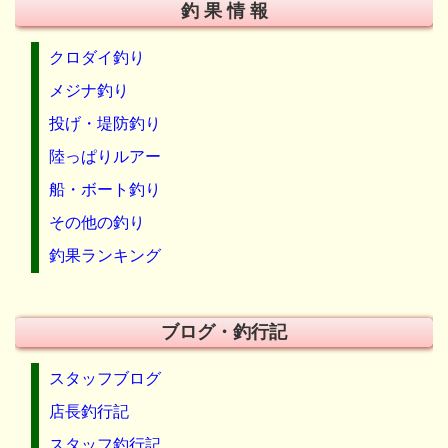
釣 果 情 報
クロダイ釣り
メジナ釣り
投げ・堤防釣り
陸っぱりルアー
船・ボート釣り
その他の釣り
釣果ランキング
ブログ・釣行記
スタッフブログ
店長釣行記
スタッフ釣行記