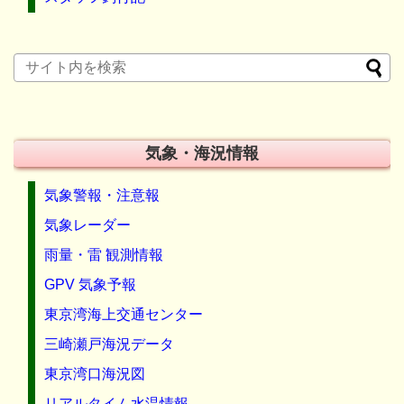
気象・海況情報
気象警報・注意報
気象レーダー
雨量・雷 観測情報
GPV 気象予報
東京湾海上交通センター
三崎瀬戸海況データ
東京湾口海況図
リアルタイム水温情報