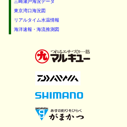
三崎瀬戸海況データ
東京湾口海況図
リアルタイム水温情報
海洋速報・海流推測図