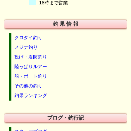
18時まで営業
釣 果 情 報
クロダイ釣り
メジナ釣り
投げ・堤防釣り
陸っぱりルアー
船・ボート釣り
その他の釣り
釣果ランキング
ブログ・釣行記