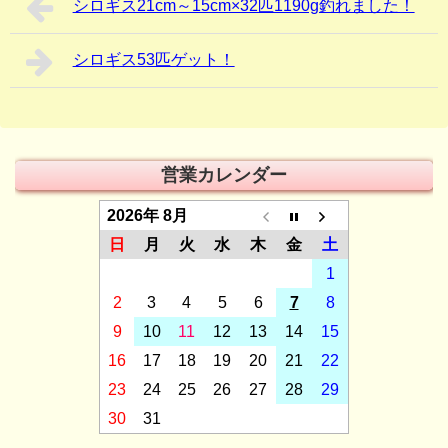
シロギス21cm～15cm×32匹1190g釣れました！
シロギス53匹ゲット！
営業カレンダー
2026年 8月
日
月
火
水
木
金
土
1
2
3
4
5
6
7
8
9
10
11
12
13
14
15
16
17
18
19
20
21
22
23
24
25
26
27
28
29
30
31