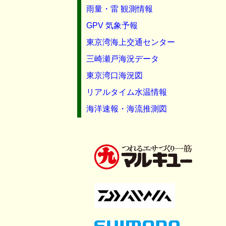
雨量・雷 観測情報
GPV 気象予報
東京湾海上交通センター
三崎瀬戸海況データ
東京湾口海況図
リアルタイム水温情報
海洋速報・海流推測図