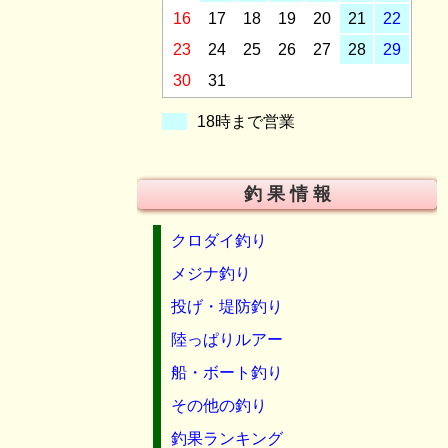
16
17
18
19
20
21
22
23
24
25
26
27
28
29
30
31
18時まで営業
釣 果 情 報
クロダイ釣り
メジナ釣り
投げ・堤防釣り
陸っぱりルアー
船・ボート釣り
その他の釣り
釣果ランキング