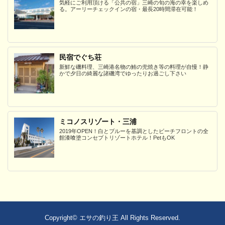
気軽にご利用頂ける「公共の宿」三崎の旬の海の幸を楽しめ
る。アーリーチェックインの宿・最長20時間滞在可能！
民宿でぐち荘
新鮮な磯料理、三崎港名物の鮪の兜焼き等の料理が自慢！静
かで夕日の綺麗な諸磯湾でゆったりお過ごし下さい
ミコノスリゾート・三浦
2019年OPEN！白とブルーを基調としたビーチフロントの全
館漆喰塗コンセプトリゾートホテル！PetもOK
Copyright©
エサの釣り王
All Rights Reserved.