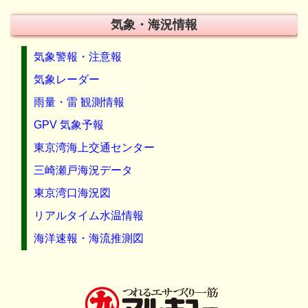
気象・海況情報
気象警報・注意報
気象レーダー
雨量・雷 観測情報
GPV 気象予報
東京湾海上交通センター
三崎瀬戸海況データ
東京湾口海況図
リアルタイム水温情報
海洋速報・海流推測図