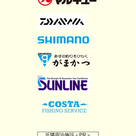
近隣宿泊施設＜PR＞