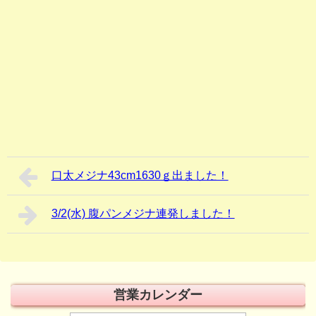
口太メジナ43cm1630ｇ出ました！
3/2(水) 腹パンメジナ連発しました！
営業カレンダー