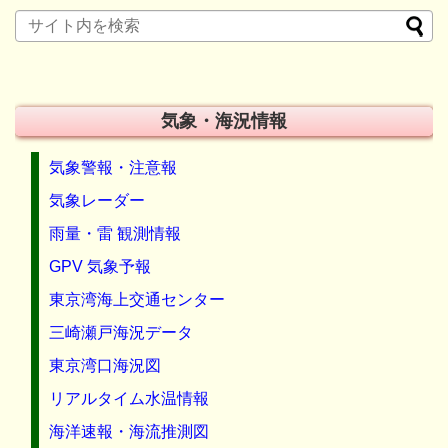
気象・海況情報
気象警報・注意報
気象レーダー
雨量・雷 観測情報
GPV 気象予報
東京湾海上交通センター
三崎瀬戸海況データ
東京湾口海況図
リアルタイム水温情報
海洋速報・海流推測図