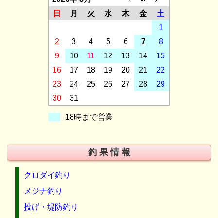
日
月
火
水
木
金
土
1
2
3
4
5
6
7
8
9
10
11
12
13
14
15
16
17
18
19
20
21
22
23
24
25
26
27
28
29
30
31
18時まで営業
釣 果 情 報
クロダイ釣り
メジナ釣り
投げ・堤防釣り