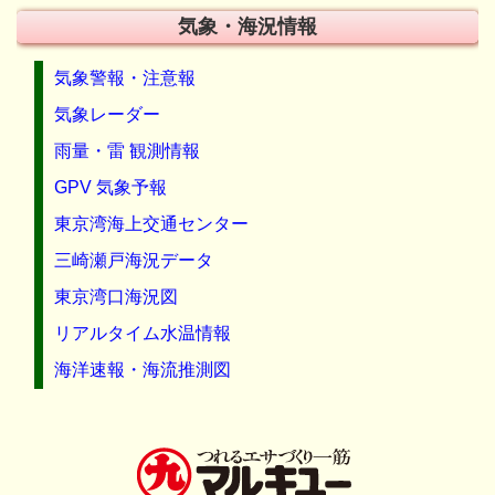
気象・海況情報
気象警報・注意報
気象レーダー
雨量・雷 観測情報
GPV 気象予報
東京湾海上交通センター
三崎瀬戸海況データ
東京湾口海況図
リアルタイム水温情報
海洋速報・海流推測図