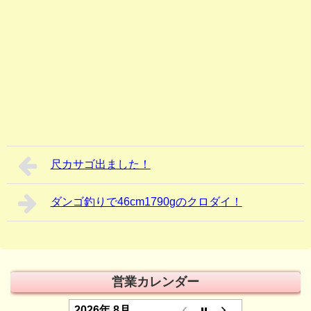
尺カサゴ出ました！
ダンゴ釣りで46cm1790gのクロダイ！
営業カレンダー
2026年 8月