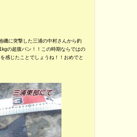
地磯に突撃した三浦の中村さんから釣
.1kgの超腹パン！！この時期ならではの
みを感じたことでしょうね！！おめでと