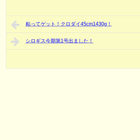
粘ってゲット！クロダイ45cm1430g！
シロギス今期第1号出ました！