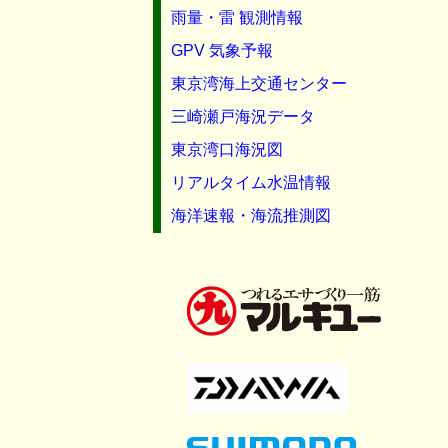
雨量・雷 観測情報
GPV 気象予報
東京湾海上交通センター
三崎瀬戸海況データ
東京湾口海況図
リアルタイム水温情報
海洋速報・海流推測図