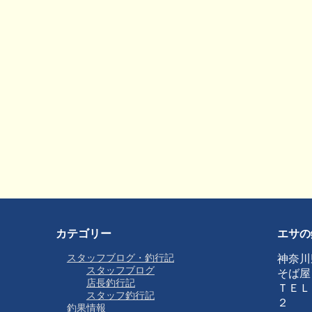
カテゴリー
エサの
スタッフブログ・釣行記
神奈川
スタッフブログ
そば屋
店長釣行記
ＴＥＬ
スタッフ釣行記
２
釣果情報