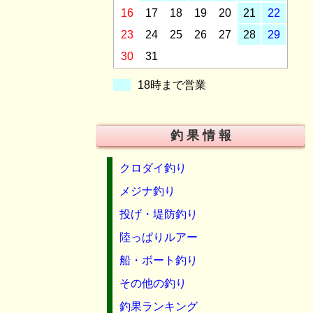
16
17
18
19
20
21
22
23
24
25
26
27
28
29
30
31
18時まで営業
釣 果 情 報
クロダイ釣り
メジナ釣り
投げ・堤防釣り
陸っぱりルアー
船・ボート釣り
その他の釣り
釣果ランキング