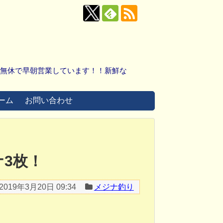
中無休で早朝営業しています！！新鮮な
ーム
お問い合わせ
ナ3枚！
2019年3月20日 09:34
メジナ釣り