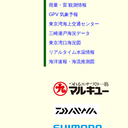
雨量・雷 観測情報
GPV 気象予報
東京湾海上交通センター
三崎瀬戸海況データ
東京湾口海況図
リアルタイム水温情報
海洋速報・海流推測図