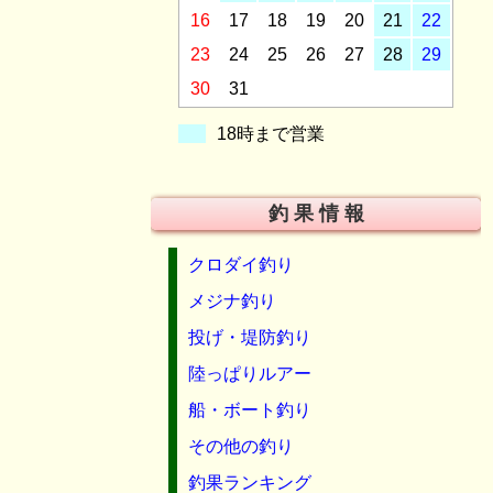
16
17
18
19
20
21
22
23
24
25
26
27
28
29
30
31
18時まで営業
釣 果 情 報
クロダイ釣り
メジナ釣り
投げ・堤防釣り
陸っぱりルアー
船・ボート釣り
その他の釣り
釣果ランキング