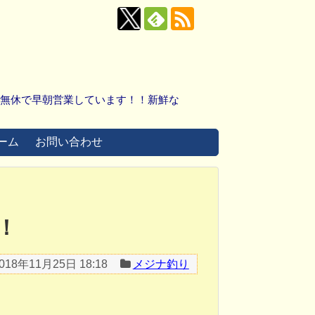
中無休で早朝営業しています！！新鮮な
ーム
お問い合わせ
！
018年11月25日 18:18
メジナ釣り