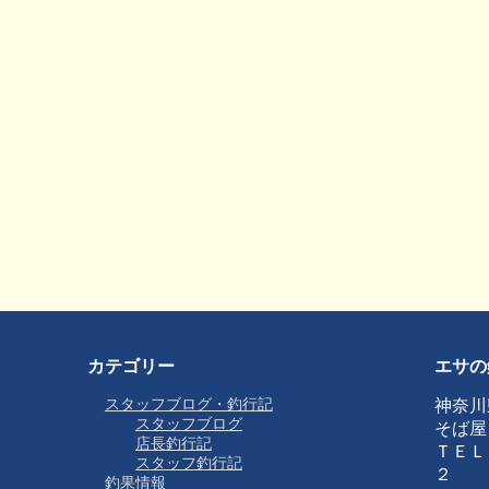
カテゴリー
エサの
スタッフブログ・釣行記
神奈川
スタッフブログ
そば屋
店長釣行記
ＴＥＬ
スタッフ釣行記
２
釣果情報