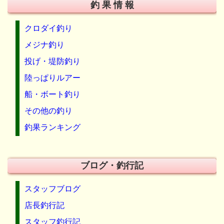
釣 果 情 報
クロダイ釣り
メジナ釣り
投げ・堤防釣り
陸っぱりルアー
船・ボート釣り
その他の釣り
釣果ランキング
ブログ・釣行記
スタッフブログ
店長釣行記
スタッフ釣行記