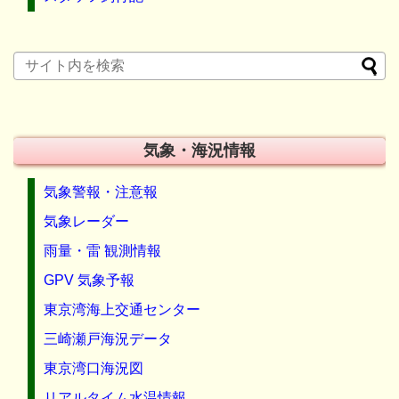
気象・海況情報
気象警報・注意報
気象レーダー
雨量・雷 観測情報
GPV 気象予報
東京湾海上交通センター
三崎瀬戸海況データ
東京湾口海況図
リアルタイム水温情報