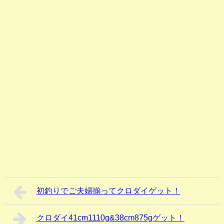
初釣りでご夫婦揃ってクロダイゲット！
クロダイ41cm1110g&38cm875gゲット！