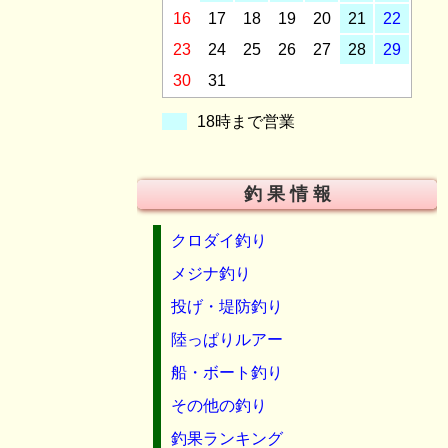
16
17
18
19
20
21
22
23
24
25
26
27
28
29
30
31
18時まで営業
釣 果 情 報
クロダイ釣り
メジナ釣り
投げ・堤防釣り
陸っぱりルアー
船・ボート釣り
その他の釣り
釣果ランキング