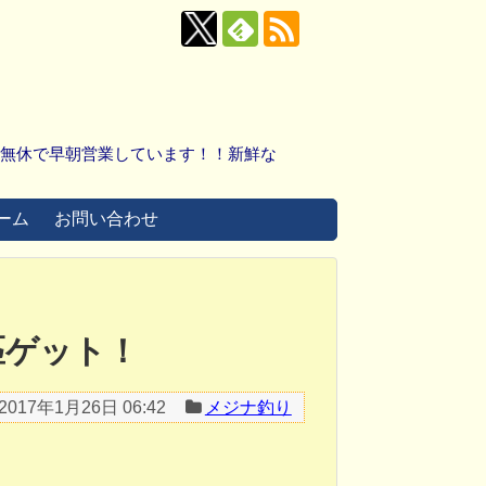
中無休で早朝営業しています！！新鮮な
ーム
お問い合わせ
7匹ゲット！
2017年1月26日 06:42
メジナ釣り