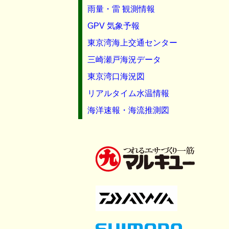
雨量・雷 観測情報
GPV 気象予報
東京湾海上交通センター
三崎瀬戸海況データ
東京湾口海況図
リアルタイム水温情報
海洋速報・海流推測図